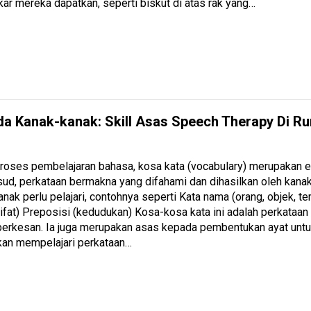
ar mereka dapatkan, seperti biskut di atas rak yang…
da Kanak-kanak: Skill Asas Speech Therapy Di R
roses pembelajaran bahasa, kosa kata (vocabulary) merupakan e
ud, perkataan bermakna yang difahami dan dihasilkan oleh kanak
nak perlu pelajari, contohnya seperti Kata nama (orang, objek, t
sifat) Preposisi (kedudukan) Kosa-kosa kata ini adalah perkataa
berkesan. Ia juga merupakan asas kepada pembentukan ayat untuk
kan mempelajari perkataan…