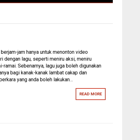
 berjam-jam hanya untuk menonton video
ri dengan lagu, seperti meniru aksi, meniru
ai-ramai. Sebenarnya, lagu juga boleh digunakan
anya bagi kanak-kanak lambat cakap dan
perkara yang anda boleh lakukan…
READ MORE