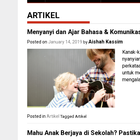
ARTIKEL
Menyanyi dan Ajar Bahasa & Komunikas
Aishah Kassim
Posted on
January 14, 2019
by
Kanak-k
nyanyian
perkataa
untuk m
mengala
Posted in
Artikel
Tagged
Artikel
Mahu Anak Berjaya di Sekolah? Pastikan