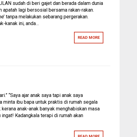
ULAN sudah di beri gajet dan berada dalam dunia
n apatah lagi bersosial bersama rakan-rakan.
ne’ tanpa melakukan sebarang pergerakan.
ak-kanak ini, anda…
READ MORE
ari.” “Saya ajar anak saya tapi anak saya
a minta ibu bapa untuk praktis di rumah segala
nak kerana anak-anak banyak menghabiskan masa
 ingat! Kadangkala terapi di rumah akan
READ MORE