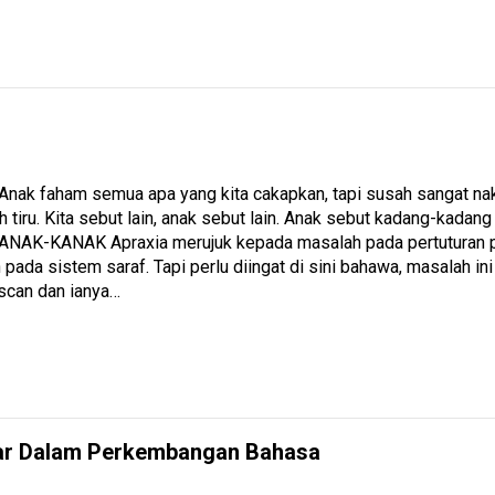
 Anak faham semua apa yang kita cakapkan, tapi susah sangat nak 
h tiru. Kita sebut lain, anak sebut lain. Anak sebut kadang-kad
NAK-KANAK Apraxia merujuk kepada masalah pada pertuturan p
pada sistem saraf. Tapi perlu diingat di sini bahawa, masalah ini 
 scan dan ianya…
ar Dalam Perkembangan Bahasa