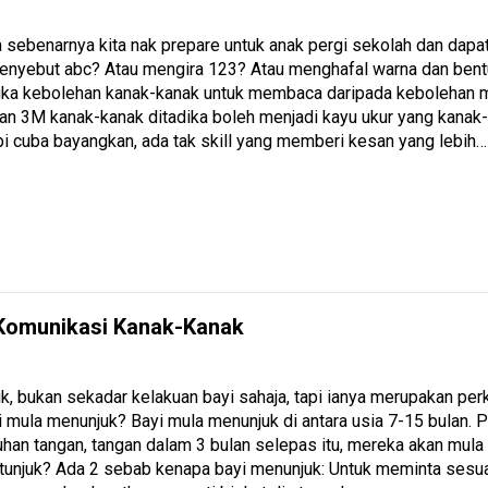
pa sebenarnya kita nak prepare untuk anak pergi sekolah dan dap
enyebut abc? Atau mengira 123? Atau menghafal warna dan bent
ka kebolehan kanak-kanak untuk membaca daripada kebolehan m
an 3M kanak-kanak ditadika boleh menjadi kayu ukur yang kanak
pi cuba bayangkan, ada tak skill yang memberi kesan yang lebih…
Komunikasi Kanak-Kanak
k, bukan sekadar kelakuan bayi sahaja, tapi ianya merupakan p
yi mula menunjuk? Bayi mula menunjuk di antara usia 7-15 bulan
uhan tangan, tangan dalam 3 bulan selepas itu, mereka akan mula
tunjuk? Ada 2 sebab kenapa bayi menunjuk: Untuk meminta sesua