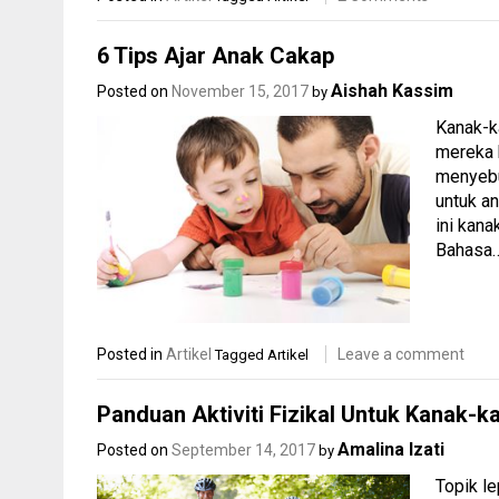
6 Tips Ajar Anak Cakap
Aishah Kassim
Posted on
November 15, 2017
by
Kanak-k
mereka 
menyebu
untuk a
ini kan
Bahasa
Posted in
Artikel
Leave a comment
Tagged
Artikel
Panduan Aktiviti Fizikal Untuk Kanak-k
Amalina Izati
Posted on
September 14, 2017
by
Topik l