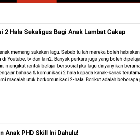
i 2 Hala Sekaligus Bagi Anak Lambat Cakap
anak memang sukakan lagu. Sebab tu lah mereka boleh habiskan
 di Youtube, tv dan lain2. Banyak perkara juga yang boleh dipelaja
n, mengikut rentak belajar bersosial jika lagu dinyanyikan beram
engajar bahasa & komunikasi 2 hala kepada kanak-kanak terutam
mi masalah utuk berkomunikasi 2-hala. Berikut adalah beberapa 
 Anak PHD Skill Ini Dahulu!