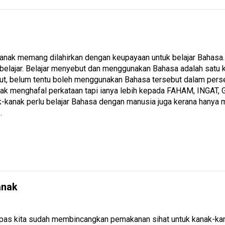
anak memang dilahirkan dengan keupayaan untuk belajar Bahasa. T
belajar. Belajar menyebut dan menggunakan Bahasa adalah satu 
t, belum tentu boleh menggunakan Bahasa tersebut dalam persek
nak menghafal perkataan tapi ianya lebih kepada FAHAM, INGAT
ak-kanak perlu belajar Bahasa dengan manusia juga kerana hany
…
anak
epas kita sudah membincangkan pemakanan sihat untuk kanak-kanak