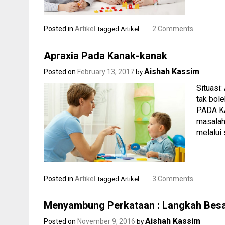
Posted in
Artikel
2 Comments
Tagged
Artikel
Apraxia Pada Kanak-kanak
Aishah Kassim
Posted on
February 13, 2017
by
Situasi:
tak bole
PADA KA
masalah 
melalui
Posted in
Artikel
3 Comments
Tagged
Artikel
Menyambung Perkataan : Langkah Bes
Aishah Kassim
Posted on
November 9, 2016
by