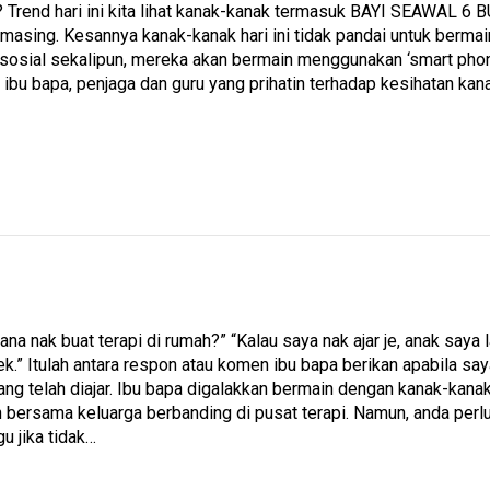
 Trend hari ini kita lihat kanak-kanak termasuk BAYI SEAWAL 6 B
masing. Kesannya kanak-kanak hari ini tidak pandai untuk bermai
rsosial sekalipun, mereka akan bermain menggunakan ‘smart pho
ibu bapa, penjaga dan guru yang prihatin terhadap kesihatan kan
na nak buat terapi di rumah?” “Kalau saya nak ajar je, anak saya l
.” Itulah antara respon atau komen ibu bapa berikan apabila say
yang telah diajar. Ibu bapa digalakkan bermain dengan kanak-ka
 bersama keluarga berbanding di pusat terapi. Namun, anda perlu
u jika tidak…