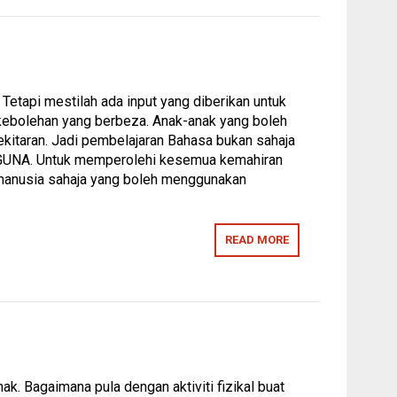
etapi mestilah ada input yang diberikan untuk
kebolehan yang berbeza. Anak-anak yang boleh
itaran. Jadi pembelajaran Bahasa bukan sahaja
, GUNA. Untuk memperolehi kesemua kemahiran
a manusia sahaja yang boleh menggunakan
READ MORE
. Bagaimana pula dengan aktiviti fizikal buat