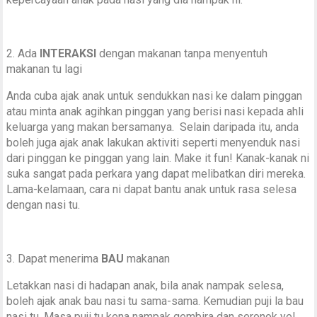
2. Ada
INTERAKSI
dengan makanan tanpa menyentuh
makanan tu lagi
Anda cuba ajak anak untuk sendukkan nasi ke dalam pinggan
atau minta anak agihkan pinggan yang berisi nasi kepada ahli
keluarga yang makan bersamanya. Selain daripada itu, anda
boleh juga ajak anak lakukan aktiviti seperti menyenduk nasi
dari pinggan ke pinggan yang lain. Make it fun! Kanak-kanak ni
suka sangat pada perkara yang dapat melibatkan diri mereka.
Lama-kelamaan, cara ni dapat bantu anak untuk rasa selesa
dengan nasi tu.
3. Dapat menerima
BAU
makanan
Letakkan nasi di hadapan anak, bila anak nampak selesa,
boleh ajak anak bau nasi tu sama-sama. Kemudian puji la bau
nasi tu. Masa puji tu kena nampak gembira dan seronok ye!