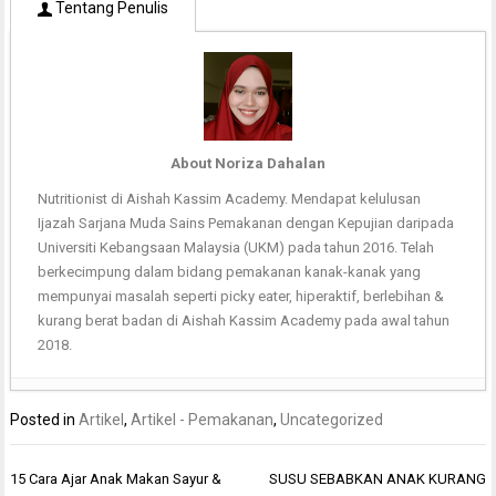
Tentang Penulis
About Noriza Dahalan
Nutritionist di Aishah Kassim Academy. Mendapat kelulusan
Ijazah Sarjana Muda Sains Pemakanan dengan Kepujian daripada
Universiti Kebangsaan Malaysia (UKM) pada tahun 2016. Telah
berkecimpung dalam bidang pemakanan kanak-kanak yang
mempunyai masalah seperti picky eater, hiperaktif, berlebihan &
kurang berat badan di Aishah Kassim Academy pada awal tahun
2018.
Posted in
Artikel
,
Artikel - Pemakanan
,
Uncategorized
Post
15 Cara Ajar Anak Makan Sayur &
SUSU SEBABKAN ANAK KURANG