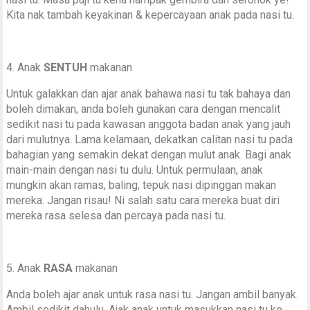
Kita nak tambah keyakinan & kepercayaan anak pada nasi tu.
4. Anak
SENTUH
makanan
Untuk galakkan dan ajar anak bahawa nasi tu tak bahaya dan
boleh dimakan, anda boleh gunakan cara dengan mencalit
sedikit nasi tu pada kawasan anggota badan anak yang jauh
dari mulutnya. Lama kelamaan, dekatkan calitan nasi tu pada
bahagian yang semakin dekat dengan mulut anak. Bagi anak
main-main dengan nasi tu dulu. Untuk permulaan, anak
mungkin akan ramas, baling, tepuk nasi dipinggan makan
mereka. Jangan risau! Ni salah satu cara mereka buat diri
mereka rasa selesa dan percaya pada nasi tu.
5. Anak
RASA
makanan
Anda boleh ajar anak untuk rasa nasi tu. Jangan ambil banyak.
Ambil sedikit dahulu. Ajak anak untuk masukkan nasi tu ke