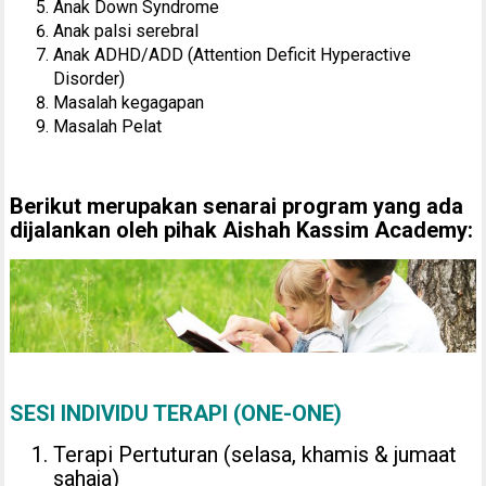
Anak Down Syndrome
Anak palsi serebral
Anak ADHD/ADD (Attention Deficit Hyperactive
Disorder)
Masalah kegagapan
Masalah Pelat
Berikut merupakan senarai program yang ada
dijalankan oleh pihak Aishah Kassim Academy:
SESI INDIVIDU TERAPI (ONE-ONE)
Terapi Pertuturan (selasa, khamis & jumaat
sahaja)