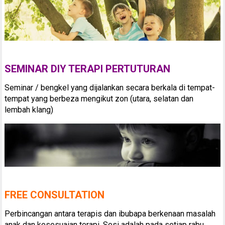
SEMINAR DIY TERAPI PERTUTURAN
Seminar / bengkel yang dijalankan secara berkala di tempat-
tempat yang berbeza mengikut zon (utara, selatan dan
lembah klang)
FREE CONSULTATION
Perbincangan antara terapis dan ibubapa berkenaan masalah
anak dan kesesuaian terapi. Sesi adalah pada setiap rabu