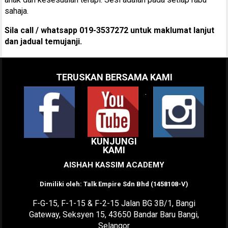
sahaja.
Sila call / whatsapp 019-3537272 untuk maklumat lanjut
dan jadual temujanji.
TERUSKAN BERSAMA KAMI
.
KUNJUNGI
KAMI
AISHAH KASSIM ACADEMY
Dimiliki oleh: Talk Empire Sdn Bhd (1458108-V)
F-G-15, F-1-15 & F-2-15 Jalan BG 3B/1, Bangi
Gateway, Seksyen 15, 43650 Bandar Baru Bangi,
Selangor