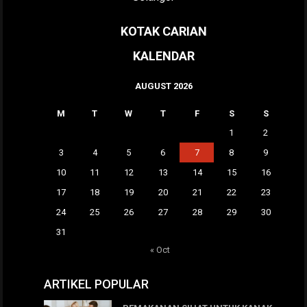
KOTAK CARIAN
KALENDAR
AUGUST 2026
M
T
W
T
F
S
S
1
2
3
4
5
6
7
8
9
10
11
12
13
14
15
16
17
18
19
20
21
22
23
24
25
26
27
28
29
30
31
« Oct
ARTIKEL POPULAR