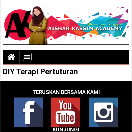
DIY Terapi Pertuturan
TERUSKAN BERSAMA KAMI
.
KUNJUNGI