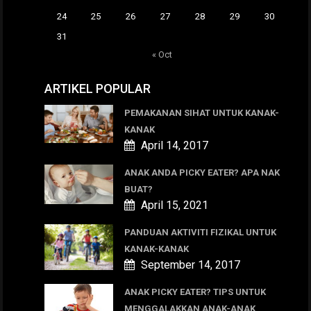
24
25
26
27
28
29
30
31
« Oct
ARTIKEL POPULAR
PEMAKANAN SIHAT UNTUK KANAK-
KANAK
April 14, 2017
ANAK ANDA PICKY EATER? APA NAK
BUAT?
April 15, 2021
PANDUAN AKTIVITI FIZIKAL UNTUK
KANAK-KANAK
September 14, 2017
ANAK PICKY EATER? TIPS UNTUK
MENGGALAKKAN ANAK-ANAK