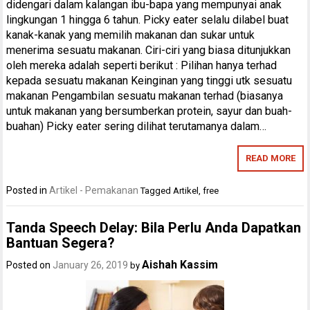
didengari dalam kalangan ibu-bapa yang mempunyai anak
lingkungan 1 hingga 6 tahun. Picky eater selalu dilabel buat
kanak-kanak yang memilih makanan dan sukar untuk
menerima sesuatu makanan. Ciri-ciri yang biasa ditunjukkan
oleh mereka adalah seperti berikut : Pilihan hanya terhad
kepada sesuatu makanan Keinginan yang tinggi utk sesuatu
makanan Pengambilan sesuatu makanan terhad (biasanya
untuk makanan yang bersumberkan protein, sayur dan buah-
buahan) Picky eater sering dilihat terutamanya dalam…
READ MORE
Posted in
Artikel - Pemakanan
Tagged
Artikel
,
free
Tanda Speech Delay: Bila Perlu Anda Dapatkan
Bantuan Segera?
Aishah Kassim
Posted on
January 26, 2019
by