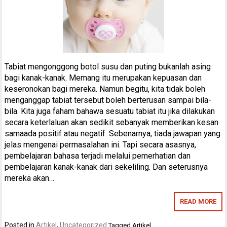
Tabiat mengonggong botol susu dan puting bukanlah asing
bagi kanak-kanak. Memang itu merupakan kepuasan dan
keseronokan bagi mereka. Namun begitu, kita tidak boleh
menganggap tabiat tersebut boleh berterusan sampai bila-
bila. Kita juga faham bahawa sesuatu tabiat itu jika dilakukan
secara keterlaluan akan sedikit sebanyak memberikan kesan
samaada positif atau negatif. Sebenarnya, tiada jawapan yang
jelas mengenai permasalahan ini. Tapi secara asasnya,
pembelajaran bahasa terjadi melalui pemerhatian dan
pembelajaran kanak-kanak dari sekeliling. Dan seterusnya
mereka akan…
READ MORE
Posted in
Artikel
,
Uncategorized
Tagged
Artikel