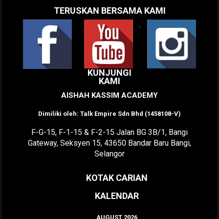
TERUSKAN BERSAMA KAMI
.
KUNJUNGI
KAMI
AISHAH KASSIM ACADEMY
Dimiliki oleh: Talk Empire Sdn Bhd (1458108-V)
F-G-15, F-1-15 & F-2-15 Jalan BG 3B/1, Bangi
Gateway, Seksyen 15, 43650 Bandar Baru Bangi,
Selangor
KOTAK CARIAN
KALENDAR
AUGUST 2026