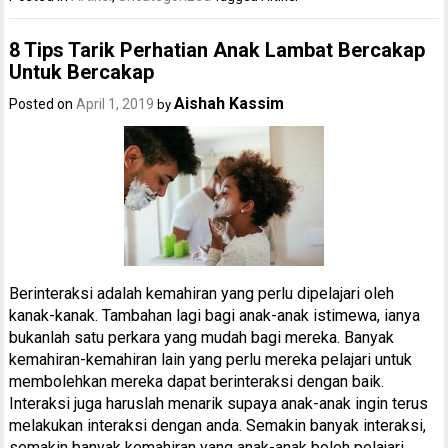
8 Tips Tarik Perhatian Anak Lambat Bercakap
Untuk Bercakap
Aishah Kassim
Posted on
April 1, 2019
by
Berinteraksi adalah kemahiran yang perlu dipelajari oleh
kanak-kanak. Tambahan lagi bagi anak-anak istimewa, ianya
bukanlah satu perkara yang mudah bagi mereka. Banyak
kemahiran-kemahiran lain yang perlu mereka pelajari untuk
membolehkan mereka dapat berinteraksi dengan baik.
Interaksi juga haruslah menarik supaya anak-anak ingin terus
melakukan interaksi dengan anda. Semakin banyak interaksi,
semakin banyak kemahiran yang anak-anak boleh pelajari.