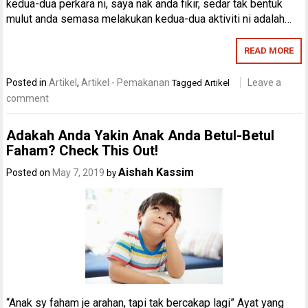
kedua-dua perkara ni, saya nak anda fikir, sedar tak bentuk
mulut anda semasa melakukan kedua-dua aktiviti ni adalah…
READ MORE
Posted in
Artikel
,
Artikel - Pemakanan
Leave a
Tagged
Artikel
comment
Adakah Anda Yakin Anak Anda Betul-Betul
Faham? Check This Out!
Aishah Kassim
Posted on
May 7, 2019
by
“Anak sy faham je arahan, tapi tak bercakap lagi” Ayat yang