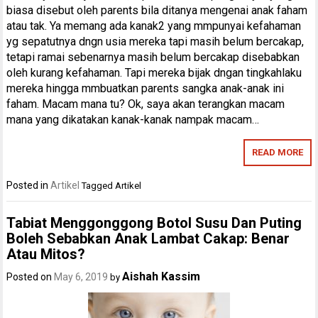
biasa disebut oleh parents bila ditanya mengenai anak faham
atau tak. Ya memang ada kanak2 yang mmpunyai kefahaman
yg sepatutnya dngn usia mereka tapi masih belum bercakap,
tetapi ramai sebenarnya masih belum bercakap disebabkan
oleh kurang kefahaman. Tapi mereka bijak dngan tingkahlaku
mereka hingga mmbuatkan parents sangka anak-anak ini
faham. Macam mana tu? Ok, saya akan terangkan macam
mana yang dikatakan kanak-kanak nampak macam…
READ MORE
Posted in
Artikel
Tagged
Artikel
Tabiat Menggonggong Botol Susu Dan Puting
Boleh Sebabkan Anak Lambat Cakap: Benar
Atau Mitos?
Aishah Kassim
Posted on
May 6, 2019
by