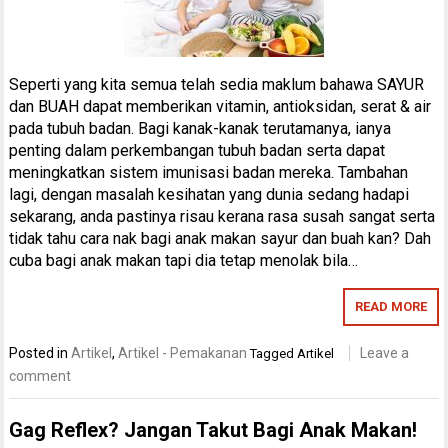
Seperti yang kita semua telah sedia maklum bahawa SAYUR
dan BUAH dapat memberikan vitamin, antioksidan, serat & air
pada tubuh badan. Bagi kanak-kanak terutamanya, ianya
penting dalam perkembangan tubuh badan serta dapat
meningkatkan sistem imunisasi badan mereka. Tambahan
lagi, dengan masalah kesihatan yang dunia sedang hadapi
sekarang, anda pastinya risau kerana rasa susah sangat serta
tidak tahu cara nak bagi anak makan sayur dan buah kan? Dah
cuba bagi anak makan tapi dia tetap menolak bila…
READ MORE
Posted in
Artikel
,
Artikel - Pemakanan
Leave a
Tagged
Artikel
comment
Gag Reflex? Jangan Takut Bagi Anak Makan!