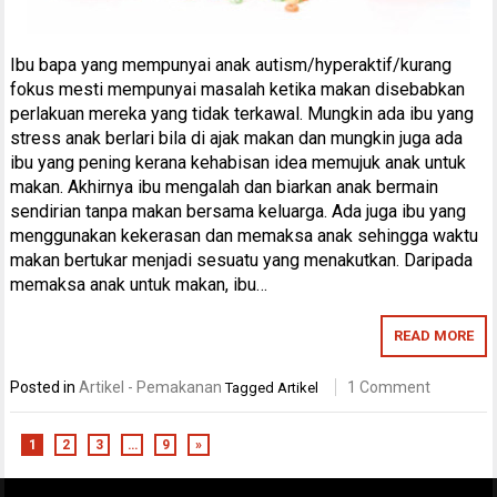
Ibu bapa yang mempunyai anak autism/hyperaktif/kurang
fokus mesti mempunyai masalah ketika makan disebabkan
perlakuan mereka yang tidak terkawal. Mungkin ada ibu yang
stress anak berlari bila di ajak makan dan mungkin juga ada
ibu yang pening kerana kehabisan idea memujuk anak untuk
makan. Akhirnya ibu mengalah dan biarkan anak bermain
sendirian tanpa makan bersama keluarga. Ada juga ibu yang
menggunakan kekerasan dan memaksa anak sehingga waktu
makan bertukar menjadi sesuatu yang menakutkan. Daripada
memaksa anak untuk makan, ibu…
READ MORE
Posted in
Artikel - Pemakanan
1 Comment
Tagged
Artikel
1
2
3
…
9
»