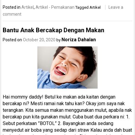
Posted in
Artikel
,
Artikel - Pemakanan
Leave a
Tagged
Artikel
comment
Bantu Anak Bercakap Dengan Makan
Noriza Dahalan
Posted on
October 20, 2020
by
Hai mommy daddy! Betul ke makan ada kaitan dengan
bercakap ni? Mesti ramai nak tahu kan? Okay jom saya nak
terangkan. Kita semua makan menggunakan mulut, apabila nak
bercakap pun kita gunakan mulut. Cuba buat dua perkara ni: 1.
Sebut perkataan ”BOTOL” 2. Bayangkan anda sedang
menyedut air boba yang sedap dari straw Kalau anda dah buat