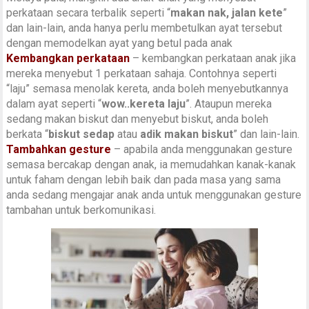
perkataan secara terbalik seperti “
makan nak, jalan kete
”
dan lain-lain, anda hanya perlu membetulkan ayat tersebut
dengan memodelkan ayat yang betul pada anak
Kembangkan perkataan
– kembangkan perkataan anak jika
mereka menyebut 1 perkataan sahaja. Contohnya seperti
“laju” semasa menolak kereta, anda boleh menyebutkannya
dalam ayat seperti “
wow..kereta laju
”. Ataupun mereka
sedang makan biskut dan menyebut biskut, anda boleh
berkata “
biskut sedap
atau
adik makan biskut
” dan lain-lain.
Tambahkan gesture
– apabila anda menggunakan gesture
semasa bercakap dengan anak, ia memudahkan kanak-kanak
untuk faham dengan lebih baik dan pada masa yang sama
anda sedang mengajar anak anda untuk menggunakan gesture
tambahan untuk berkomunikasi.