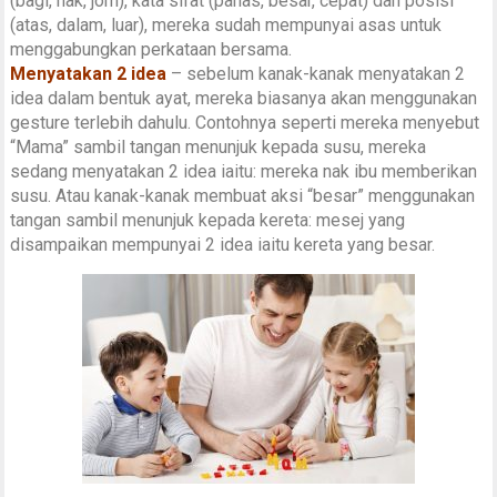
(bagi, nak, jom), kata sifat (panas, besar, cepat) dan posisi
(atas, dalam, luar), mereka sudah mempunyai asas untuk
menggabungkan perkataan bersama.
Menyatakan 2 idea
– sebelum kanak-kanak menyatakan 2
idea dalam bentuk ayat, mereka biasanya akan menggunakan
gesture terlebih dahulu. Contohnya seperti mereka menyebut
“Mama” sambil tangan menunjuk kepada susu, mereka
sedang menyatakan 2 idea iaitu: mereka nak ibu memberikan
susu. Atau kanak-kanak membuat aksi “besar” menggunakan
tangan sambil menunjuk kepada kereta: mesej yang
disampaikan mempunyai 2 idea iaitu kereta yang besar.