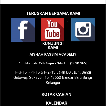
TERUSKAN BERSAMA KAMI
.
KUNJUNGI
KAMI
AISHAH KASSIM ACADEMY
Dimiliki oleh: Talk Empire Sdn Bhd (1458108-V)
F-G-15, F-1-15 & F-2-15 Jalan BG 3B/1, Bangi
Gateway, Seksyen 15, 43650 Bandar Baru Bangi,
Selangor
KOTAK CARIAN
KALENDAR