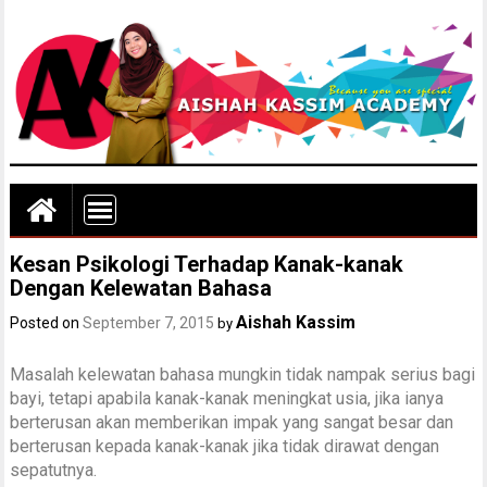
Kesan Psikologi Terhadap Kanak-kanak
Dengan Kelewatan Bahasa
Aishah Kassim
Posted on
September 7, 2015
by
Masalah kelewatan bahasa mungkin tidak nampak serius bagi
bayi, tetapi apabila kanak-kanak meningkat usia, jika ianya
berterusan akan memberikan impak yang sangat besar dan
berterusan kepada kanak-kanak jika tidak dirawat dengan
sepatutnya.