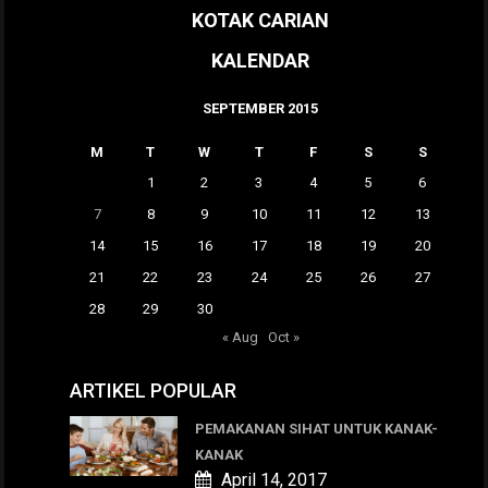
KOTAK CARIAN
KALENDAR
SEPTEMBER 2015
M
T
W
T
F
S
S
1
2
3
4
5
6
7
8
9
10
11
12
13
14
15
16
17
18
19
20
21
22
23
24
25
26
27
28
29
30
« Aug
Oct »
ARTIKEL POPULAR
PEMAKANAN SIHAT UNTUK KANAK-
KANAK
April 14, 2017