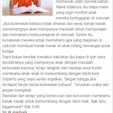
memasuki alam persekolahan.
Mana tidaknya, ibu bapa mana
yang ingin melihat anak
mereka ketinggalan di sekolah.
Jika kelewatan bahasa tidak dirawat dari awal, kanak-kanak
sememangnya akan mempunyai masalah untuk mempelajari
dan memahami mata pelajaran di sekolah. Selain itu,
kesukaran mereka untuk memahami apa yang diajarkan di
sekolah membuat kanak-kanak ini akan hilang semangat untuk
belajar.
Saya bukan hendak menakut-nakutkan ibu bapa di luar sana
terutamanya yang mempunyai anak dengan masalah
kelewatan bahasa, tetapi langkah dan rawatan awal boleh
membantu anak-anak ini berkembang dengan lebih baik.
Sepertu yang saya selalu ingatkan, “jangan tunggu jika
terdapat tanda-tanda kelewatan bahasa”. Teruskan usaha dan
jangan mengalah.
Rawatan dan terapi yang berterusan dan konsisten membantu
kanak-kanak untuk berkembang dengan lebih baik. Nak tahu
bagaimana? Klik
SINI
.
SLP A
i
shah