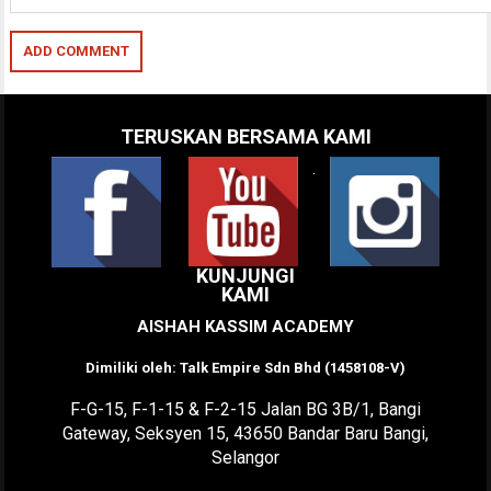
TERUSKAN BERSAMA KAMI
.
KUNJUNGI
KAMI
AISHAH KASSIM ACADEMY
Dimiliki oleh: Talk Empire Sdn Bhd (1458108-V)
F-G-15, F-1-15 & F-2-15 Jalan BG 3B/1, Bangi
Gateway, Seksyen 15, 43650 Bandar Baru Bangi,
Selangor