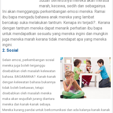
Sudah semestinya mereka akan merasa
marah, kecewa, sedih dan sebagainya.
Ini akan mengganggu perkembangan emosi mereka. Ramai
ibu bapa mengadu bahawa anak mereka yang lambat
bercakap suka melakukan tantrum. Kenapa ini terjadi?.. Kerana
dengan tantrum mereka dapat menarik perhatian ibu bapa
untuk mendapatkan sesuatu yang mereka ingini dan mungkin
juga mereka marah kerana tidak mendapat apa yang mereka
ingini.
2. Sosial
Selain emosi, perkembangan sosial
mereka juga boleh terganggu
disebabkan oleh masalah kelewatan
bahasa. BAGAIMANA?. Kanak-kanak
dengan kelewatan bahasa bukannya
tidak boleh berkawan, tetapi
disebabkan oleh masalah mereka
maka akan wujudlah jurang diantara
mereka dan kanak-kanak sebaya.
Mereka kurang pandai untuk berkomunikasi dan ada kalanya kanak-kanak