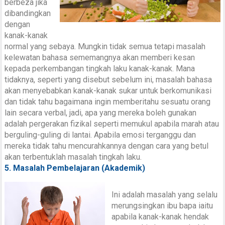
berbeza jika
dibandingkan
dengan
kanak-kanak
normal yang sebaya. Mungkin tidak semua tetapi masalah
kelewatan bahasa sememangnya akan memberi kesan
kepada perkembangan tingkah laku kanak-kanak. Mana
tidaknya, seperti yang disebut sebelum ini, masalah bahasa
akan menyebabkan kanak-kanak sukar untuk berkomunikasi
dan tidak tahu bagaimana ingin memberitahu sesuatu orang
lain secara verbal, jadi, apa yang mereka boleh gunakan
adalah pergerakan fizikal seperti memukul apabila marah atau
berguling-guling di lantai. Apabila emosi terganggu dan
mereka tidak tahu mencurahkannya dengan cara yang betul
akan terbentuklah masalah tingkah laku.
5. Masalah Pembelajaran (Akademik)
Ini adalah masalah yang selalu
merungsingkan ibu bapa iaitu
apabila kanak-kanak hendak