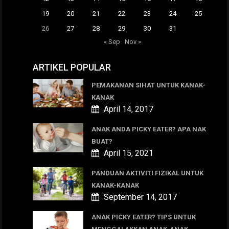
19
20
21
22
23
24
25
26
27
28
29
30
31
« Sep
Nov »
ARTIKEL POPULAR
PEMAKANAN SIHAT UNTUK KANAK-
KANAK
April 14, 2017
ANAK ANDA PICKY EATER? APA NAK
BUAT?
April 15, 2021
PANDUAN AKTIVITI FIZIKAL UNTUK
KANAK-KANAK
September 14, 2017
ANAK PICKY EATER? TIPS UNTUK