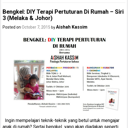
Bengkel: DIY Terapi Pertuturan Di Rumah – Siri
3 (Melaka & Johor)
Aishah Kassim
Posted on
October 7, 2015
by
Ingin mempelajari teknik-teknik yang betul untuk mengajar
anak di rumah? Sertai bengkel yang akan diadakan seperti