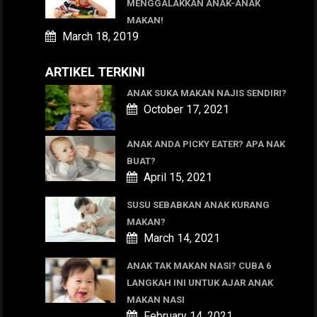
MENGGALAKKAN ANAK-ANAK
MAKAN!
March 18, 2019
ARTIKEL TERKINI
ANAK SUKA MAKAN NAJIS SENDIRI?
October 17, 2021
ANAK ANDA PICKY EATER? APA NAK
BUAT?
April 15, 2021
SUSU SEBABKAN ANAK KURANG
MAKAN?
March 14, 2021
ANAK TAK MAKAN NASI? CUBA 6
LANGKAH INI UNTUK AJAR ANAK
MAKAN NASI
February 14, 2021