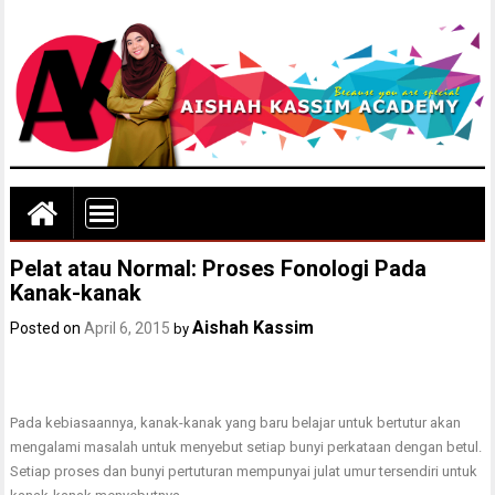
Pelat atau Normal: Proses Fonologi Pada
Kanak-kanak
Aishah Kassim
Posted on
April 6, 2015
by
Pada kebiasaannya, kanak-kanak yang baru belajar untuk bertutur akan
mengalami masalah untuk menyebut setiap bunyi perkataan dengan betul.
Setiap proses dan bunyi pertuturan mempunyai julat umur tersendiri untuk