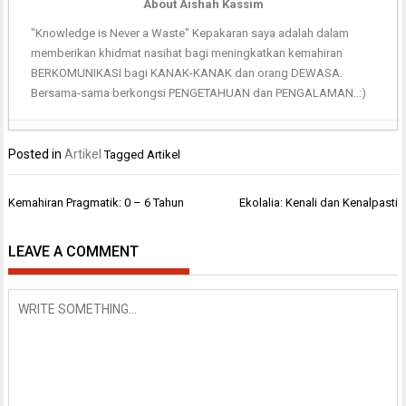
About Aishah Kassim
"Knowledge is Never a Waste" Kepakaran saya adalah dalam
memberikan khidmat nasihat bagi meningkatkan kemahiran
BERKOMUNIKASI bagi KANAK-KANAK dan orang DEWASA.
Bersama-sama berkongsi PENGETAHUAN dan PENGALAMAN..:)
Posted in
Artikel
Tagged
Artikel
Post
Kemahiran Pragmatik: 0 – 6 Tahun
Ekolalia: Kenali dan Kenalpasti
navigation
LEAVE A COMMENT