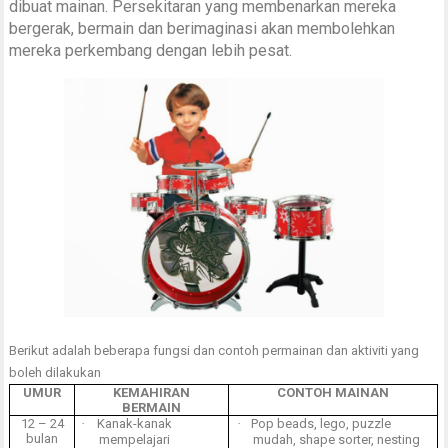
dibuat mainan. Persekitaran yang membenarkan mereka
bergerak, bermain dan berimaginasi akan membolehkan
mereka perkembang dengan lebih pesat.
Berikut adalah beberapa fungsi dan contoh permainan dan aktiviti yang
boleh dilakukan
UMUR
KEMAHIRAN
CONTOH MAINAN
BERMAIN
12 – 24
·
Kanak-kanak
·
Pop beads, lego, puzzle
bulan
mempelajari
mudah, shape sorter, nesting