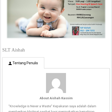
SLT Aishah
Tentang Penulis
About Aishah Kassim
"Knowledge is Never a Waste" Kepakaran saya adalah dalam
memberikan khidmat nasihat bagi meningkatkan kemahiran