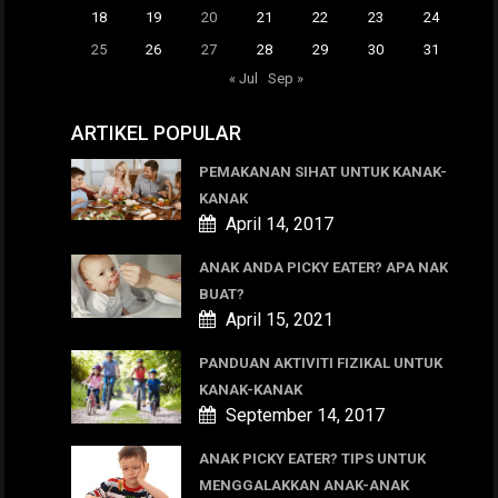
18
19
20
21
22
23
24
25
26
27
28
29
30
31
« Jul
Sep »
ARTIKEL POPULAR
PEMAKANAN SIHAT UNTUK KANAK-
KANAK
April 14, 2017
ANAK ANDA PICKY EATER? APA NAK
BUAT?
April 15, 2021
PANDUAN AKTIVITI FIZIKAL UNTUK
KANAK-KANAK
September 14, 2017
ANAK PICKY EATER? TIPS UNTUK
MENGGALAKKAN ANAK-ANAK