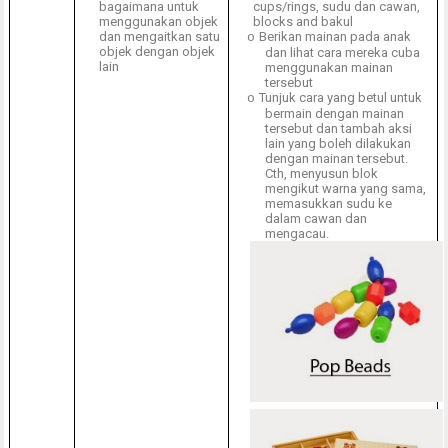
bagaimana untuk
cups/rings, sudu dan cawan,
menggunakan objek
blocks and bakul
dan mengaitkan satu
Berikan mainan pada anak
o
objek dengan objek
dan lihat cara mereka cuba
lain
menggunakan mainan
tersebut
Tunjuk cara yang betul untuk
o
bermain dengan mainan
tersebut dan tambah aksi
lain yang boleh dilakukan
dengan mainan tersebut.
Cth, menyusun blok
mengikut warna yang sama,
memasukkan sudu ke
dalam cawan dan
mengacau.