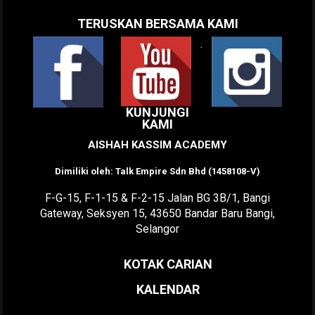
TERUSKAN BERSAMA KAMI
.
KUNJUNGI
KAMI
AISHAH KASSIM ACADEMY
Dimiliki oleh: Talk Empire Sdn Bhd (1458108-V)
F-G-15, F-1-15 & F-2-15 Jalan BG 3B/1, Bangi
Gateway, Seksyen 15, 43650 Bandar Baru Bangi,
Selangor
KOTAK CARIAN
KALENDAR