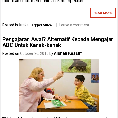
diberikan untuk membantu anak mempelajari…
READ MORE
Posted in
Artikel
Leave a comment
Tagged
Artikel
Pengajaran Awal? Alternatif Kepada Mengajar
ABC Untuk Kanak-kanak
Aishah Kassim
Posted on
October 26, 2015
by