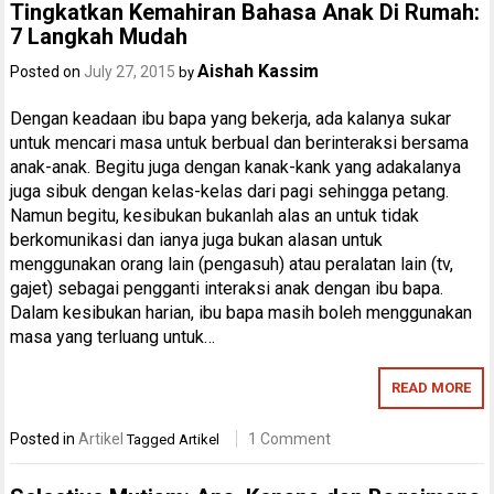
Tingkatkan Kemahiran Bahasa Anak Di Rumah:
7 Langkah Mudah
Aishah Kassim
Posted on
July 27, 2015
by
Dengan keadaan ibu bapa yang bekerja, ada kalanya sukar
untuk mencari masa untuk berbual dan berinteraksi bersama
anak-anak. Begitu juga dengan kanak-kank yang adakalanya
juga sibuk dengan kelas-kelas dari pagi sehingga petang.
Namun begitu, kesibukan bukanlah alas an untuk tidak
berkomunikasi dan ianya juga bukan alasan untuk
menggunakan orang lain (pengasuh) atau peralatan lain (tv,
gajet) sebagai pengganti interaksi anak dengan ibu bapa.
Dalam kesibukan harian, ibu bapa masih boleh menggunakan
masa yang terluang untuk…
READ MORE
Posted in
Artikel
1 Comment
Tagged
Artikel