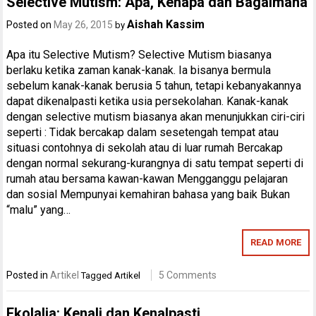
Selective Mutism: Apa, Kenapa dan Bagaimana
Aishah Kassim
Posted on
May 26, 2015
by
Apa itu Selective Mutism? Selective Mutism biasanya
berlaku ketika zaman kanak-kanak. Ia bisanya bermula
sebelum kanak-kanak berusia 5 tahun, tetapi kebanyakannya
dapat dikenalpasti ketika usia persekolahan. Kanak-kanak
dengan selective mutism biasanya akan menunjukkan ciri-ciri
seperti : Tidak bercakap dalam sesetengah tempat atau
situasi contohnya di sekolah atau di luar rumah Bercakap
dengan normal sekurang-kurangnya di satu tempat seperti di
rumah atau bersama kawan-kawan Mengganggu pelajaran
dan sosial Mempunyai kemahiran bahasa yang baik Bukan
“malu” yang…
READ MORE
Posted in
Artikel
5 Comments
Tagged
Artikel
Ekolalia: Kenali dan Kenalpasti