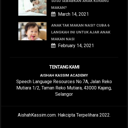
SUSU SEBABKAN ANAK KURANG
MAKAN?
March 14, 2021
ANAK TAK MAKAN NASI? CUBA 6
LANGKAH INI UNTUK AJAR ANAK
MAKAN NASI
February 14, 2021
TENTANG KAMI
AISHAH KASSIM ACADEMY
Speech Language Resources No.7A, Jalan Reko
Mutiara 1/2, Taman Reko Mutiara, 43000 Kajang,
Selangor
AishahKassim.com. Hakcipta Terpelihara 2022.