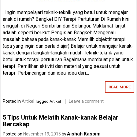
Ingin mempelajari teknik-teknik yang betul untuk mengajar
anak di rumah? Bengkel DIY Terapi Pertuturan Di Rumah kini
singgah di Negeri Sembilan dan Selangor. Maklumat lanjut
adalah seperti berikut: Pengisian Bengkel: Mengenali
masalah bahasa pada kanak-kanak Memilih objektif terapi
(apa yang ingin dan perlu diajar) Belajar untuk mengajar kanak-
kanak dengan langkah-langkah mudah Teknik-teknik yang
betul untuk terapi pertuturan Bagaimana membuat pelan untuk
terapi Pemilihan aktiviti dan material yang sesuai untuk
terapi Perbincangan dan idea-idea dari…
READ MORE
Posted in
Artikel
Leave a comment
Tagged
Artikel
5 Tips Untuk Melatih Kanak-kanak Belajar
Bercakap
Aishah Kassim
Posted on
November 19, 2015
by