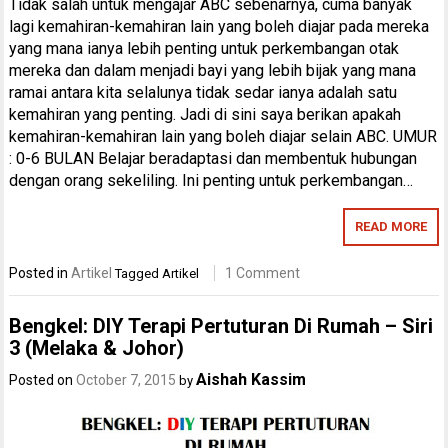
Tidak salah untuk mengajar ABC sebenarnya, cuma banyak
lagi kemahiran-kemahiran lain yang boleh diajar pada mereka
yang mana ianya lebih penting untuk perkembangan otak
mereka dan dalam menjadi bayi yang lebih bijak yang mana
ramai antara kita selalunya tidak sedar ianya adalah satu
kemahiran yang penting. Jadi di sini saya berikan apakah
kemahiran-kemahiran lain yang boleh diajar selain ABC. UMUR
: 0-6 BULAN Belajar beradaptasi dan membentuk hubungan
dengan orang sekeliling. Ini penting untuk perkembangan…
READ MORE
Posted in
Artikel
1 Comment
Tagged
Artikel
Bengkel: DIY Terapi Pertuturan Di Rumah – Siri
3 (Melaka & Johor)
Aishah Kassim
Posted on
October 7, 2015
by