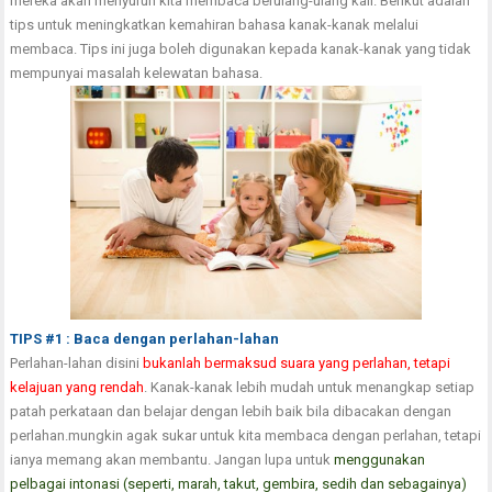
mereka akan menyuruh kita membaca berulang-ulang kali. Berikut adalah
tips untuk meningkatkan kemahiran bahasa kanak-kanak melalui
membaca. Tips ini juga boleh digunakan kepada kanak-kanak yang tidak
mempunyai masalah kelewatan bahasa.
TIPS #1 : Baca dengan perlahan-lahan
Perlahan-lahan disini
bukanlah bermaksud suara yang perlahan, tetapi
kelajuan yang rendah
. Kanak-kanak lebih mudah untuk menangkap setiap
patah perkataan dan belajar dengan lebih baik bila dibacakan dengan
perlahan.mungkin agak sukar untuk kita membaca dengan perlahan, tetapi
ianya memang akan membantu. Jangan lupa untuk
menggunakan
pelbagai intonasi (seperti, marah, takut, gembira, sedih dan sebagainya)