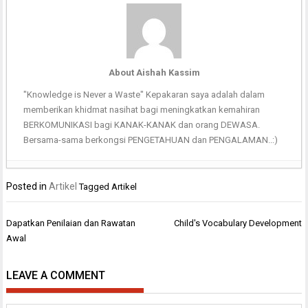
About Aishah Kassim
"Knowledge is Never a Waste" Kepakaran saya adalah dalam
memberikan khidmat nasihat bagi meningkatkan kemahiran
BERKOMUNIKASI bagi KANAK-KANAK dan orang DEWASA.
Bersama-sama berkongsi PENGETAHUAN dan PENGALAMAN..:)
Posted in
Artikel
Tagged
Artikel
Post
Dapatkan Penilaian dan Rawatan
Child's Vocabulary Development
navigation
Awal
LEAVE A COMMENT