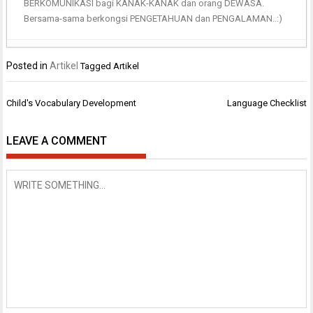
BERKOMUNIKASI bagi KANAK-KANAK dan orang DEWASA.
Bersama-sama berkongsi PENGETAHUAN dan PENGALAMAN..:)
Posted in
Artikel
Tagged
Artikel
Post
Child's Vocabulary Development
Language Checklist
navigation
LEAVE A COMMENT