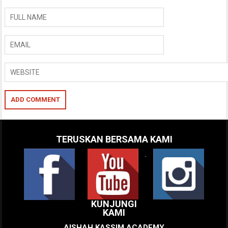
TERUSKAN BERSAMA KAMI
.
KUNJUNGI
KAMI
AISHAH KASSIM ACADEMY