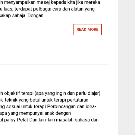
in menyampaikan mesej kepada kita jika mereka
u luas, terdapat pelbagai cara dan alatan yang
cakap sahaja. Dengan…
READ MORE
jektif terapi (apa yang ingin dan perlu diajar)
-teknik yang betul untuk terapi pertuturan
ang sesuai untuk terapi Perbincangan dan idea-
u bapa yang mempunyai anak dengan
palsy Pelat Dan lain-lain masalah bahasa dan