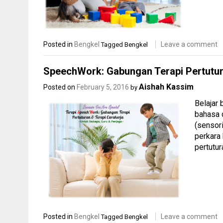
Posted in
Bengkel
Leave a comment
Tagged
Bengkel
SpeechWork: Gabungan Terapi Pertutur
Aishah Kassim
Posted on
February 5, 2016
by
Belajar
bahasa 
(sensor
perkara 
pertutur
Posted in
Bengkel
Leave a comment
Tagged
Bengkel