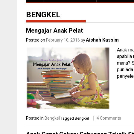
BENGKEL
Mengajar Anak Pelat
Aishah Kassim
Posted on
February 10, 2016
by
Anak ma
apabila
mana? S
pun ada 
penyele
Posted in
Bengkel
4 Comments
Tagged
Bengkel