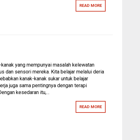
READ MORE
ak-kanak yang mempunyai masalah kelewatan
dan sensori mereka. Kita belajar melalui deria
yebabkan kanak-kanak sukar untuk belajar
kerja juga sama pentingnya dengan terapi
 Dengan kesedaran itu,…
READ MORE