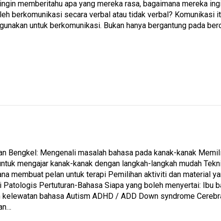
ingin memberitahu apa yang mereka rasa, bagaimana mereka ing
leh berkomunikasi secara verbal atau tidak verbal? Komunikasi it
igunakan untuk berkomunikasi. Bukan hanya bergantung pada ber
an Bengkel: Mengenali masalah bahasa pada kanak-kanak Memilih ob
 untuk mengajar kanak-kanak dengan langkah-langkah mudah Teknik
na membuat pelan untuk terapi Pemilihan aktiviti dan material y
ri Patologis Pertuturan-Bahasa Siapa yang boleh menyertai: Ib
 kelewatan bahasa Autism ADHD / ADD Down syndrome Cerebral 
ran…