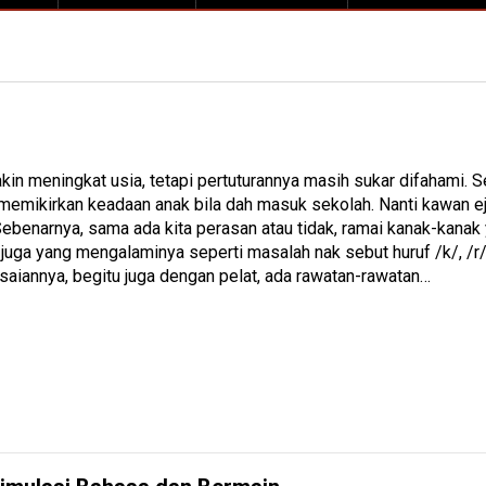
kin meningkat usia, tetapi pertuturannya masih sukar difahami. 
 memikirkan keadaan anak bila dah masuk sekolah. Nanti kawan e
ebenarnya, sama ada kita perasan atau tidak, ramai kanak-kana
juga yang mengalaminya seperti masalah nak sebut huruf /k/, /r/
saiannya, begitu juga dengan pelat, ada rawatan-rawatan…