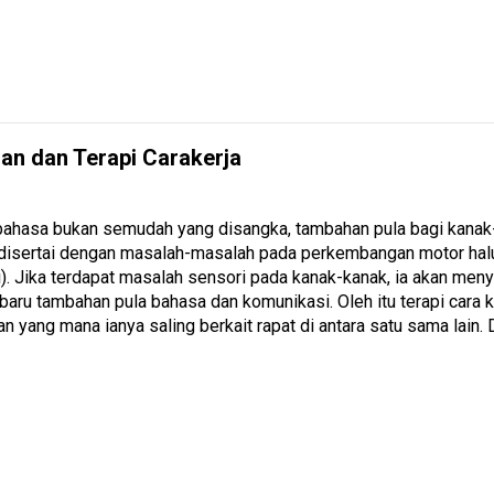
an dan Terapi Carakerja
 bahasa bukan semudah yang disangka, tambahan pula bagi kan
disertai dengan masalah-masalah pada perkembangan motor halus 
i). Jika terdapat masalah sensori pada kanak-kanak, ia akan men
baru tambahan pula bahasa dan komunikasi. Oleh itu terapi cara 
an yang mana ianya saling berkait rapat di antara satu sama lain.