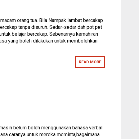
et macam orang tua. Bila Nampak lambat bercakap
bercakap tanpa disuruh. Sedar-sedar dah pot pet
untuk belajar bercakap. Sebenarnya kemahiran
ahasa yang boleh dilakukan untuk membolehkan
READ MORE
au masih belum boleh menggunakan bahasa verbal
imana caranya untuk mereka meminta,bagaimana